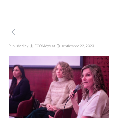
Published by
ECOMAyA
at
septiembre 22, 2023