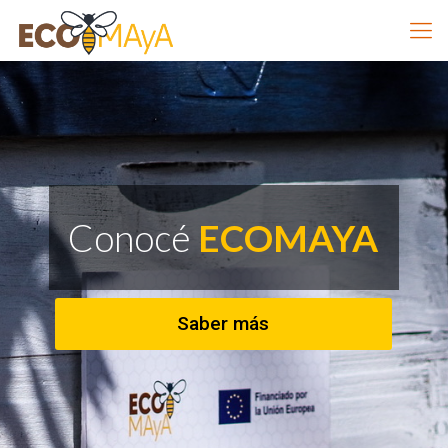
Conocé
ECOMAYA
Saber más