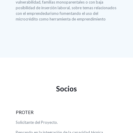
vulnerabilidad, familias monoparentales o con baja
posibilidad de inserción laboral, sobre temas relacionados
con el emprendedurismo fomentando el uso del
microcrédito como herramienta de emprendimiento
Socios
PROTER
Solicitante del Proyecto.
Pensando en la integración de la capacidad técnica,