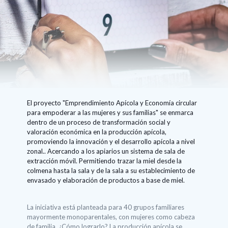
El proyecto "Emprendimiento Apícola y Economía circular
para empoderar a las mujeres y sus familias" se enmarca
dentro de un proceso de transformación social y
valoración económica en la producción apícola,
promoviendo la innovación y el desarrollo apícola a nivel
zonal.. Acercando a los apiarios un sistema de sala de
extracción móvil. Permitiendo trazar la miel desde la
colmena hasta la sala y de la sala a su establecimiento de
envasado y elaboración de productos a base de miel.
La iniciativa está planteada para 40 grupos familiares
mayormente monoparentales, con mujeres como cabeza
de familia. ¿Cómo lograrlo? La producción apícola se